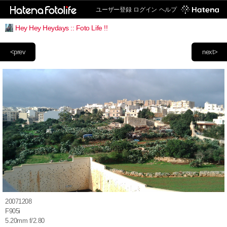
ユーザー登録
ログイン
ヘルプ
Hey Hey Heydays :: Foto Life !!
<prev
next>
20071208
F905i
5.20mm f/2.80