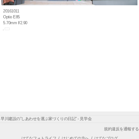
20161011
Optio E85
5.70mm f/2.90
早川建設の”しあわせを運ぶ家づくりの日記” - 見学会
規約違反を通報する
はてなフォトライフ
/
はじめての方へ
/
はてなブログ