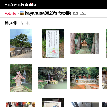
hayabusa8823's fotolife
Fotolife
>
新しい順
|
古い順