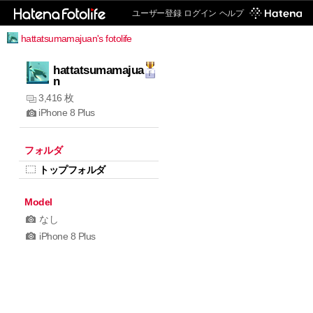
ユーザー登録
ログイン
ヘルプ
hattatsumamajuan's fotolife
hattatsumamajua
n
3,416 枚
iPhone 8 Plus
フォルダ
トップフォルダ
Model
なし
iPhone 8 Plus