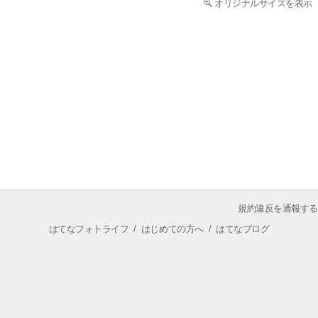
オリジナルサイズを表示
規約違反を通報する
はてなフォトライフ
/
はじめての方へ
/
はてなブログ