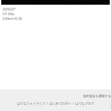
20250227
CP-J55a
3.50mm f/2.00
規約違反を通報する
はてなフォトライフ
/
はじめての方へ
/
はてなブログ