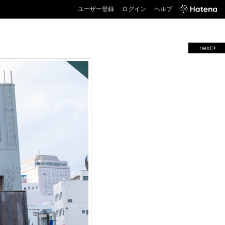
ユーザー登録
ログイン
ヘルプ
next>