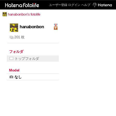
ユーザー登録
ログイン
ヘルプ
hanabonbon's fotolife
hanabonbon
201 枚
フォルダ
トップフォルダ
Model
なし