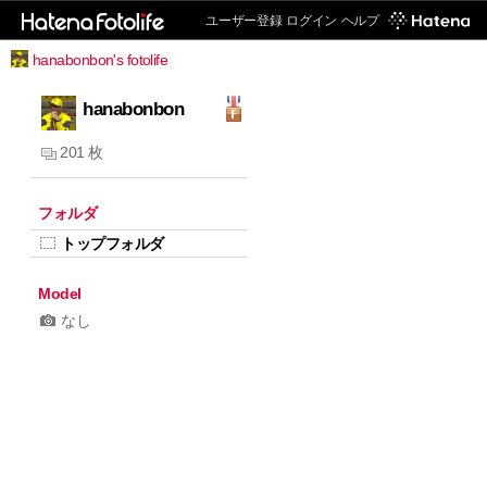
ユーザー登録
ログイン
ヘルプ
hanabonbon's fotolife
hanabonbon
201 枚
フォルダ
トップフォルダ
Model
なし