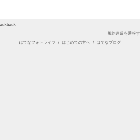
rackback
規約違反を通報す
はてなフォトライフ
/
はじめての方へ
/
はてなブログ