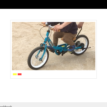
rackback