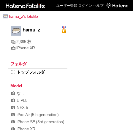
ユーザー登録
ログイン
ヘルプ
hamu_z's fotolife
hamu_z
2,395 枚
iPhone XR
フォルダ
トップフォルダ
Model
なし
E-PL8
NEX-5
iPad Air (5th generation)
iPhone SE (3rd generation)
iPhone XR