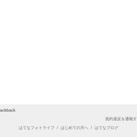
rackback
規約違反を通報す
はてなフォトライフ
/
はじめての方へ
/
はてなブログ