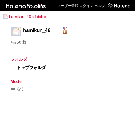
ユーザー登録
ログイン
ヘルプ
hamikun_46's fotolife
hamikun_46
60 枚
フォルダ
トップフォルダ
Model
なし