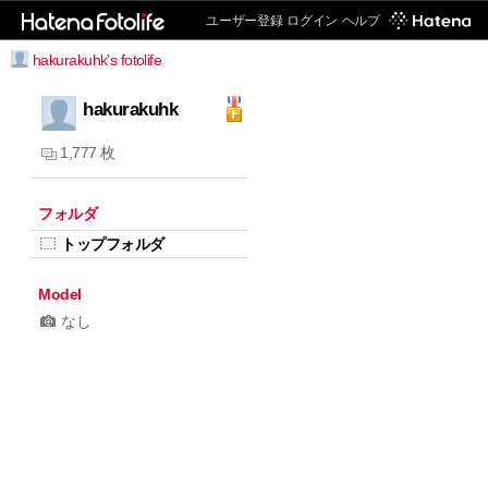
ユーザー登録
ログイン
ヘルプ
hakurakuhk's fotolife
hakurakuhk
1,777 枚
フォルダ
トップフォルダ
Model
なし