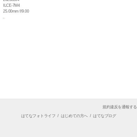
ILCE-7M4
25.00mm f/9.00
規約違反を通報する
はてなフォトライフ
/
はじめての方へ
/
はてなブログ