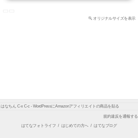
オリジナルサイズを表示
はなちん C-x C-c - WordPressにAmazonアフィリエイトの商品を貼る
規約違反を通報する
はてなフォトライフ
/
はじめての方へ
/
はてなブログ