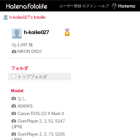
ユーザー登録
ログイン
ヘルプ
h-koike027's fotolife
h-koike027
1,497 枚
NIKON D810
フォルダ
トップフォルダ
Model
なし
A5404S
Canon EOS-1D X Mark II
GomPlayer 2, 2, 51, 5147
(JPN)
GomPlayer 2, 2, 73, 5235
(JPN)