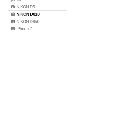
NIKON D5
NIKON D810
NIKON D850
iPhone 7