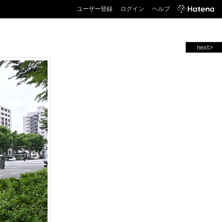
ユーザー登録
ログイン
ヘルプ
next>