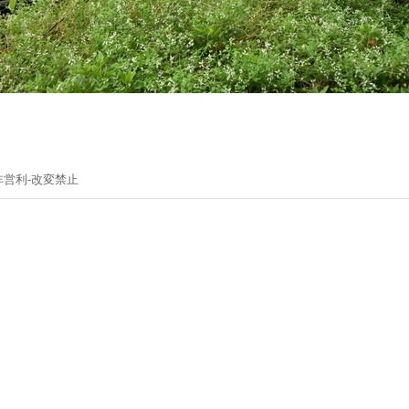
非営利-改変禁止