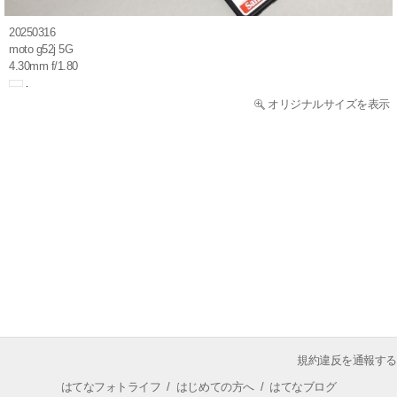
20250316
moto g52j 5G
4.30mm f/1.80
オリジナルサイズを表示
規約違反を通報する
はてなフォトライフ
/
はじめての方へ
/
はてなブログ