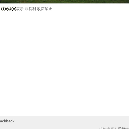
表示-非営利-改変禁止
rackback