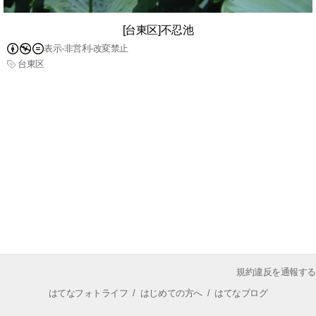
[台東区]不忍池
表示-非営利-改変禁止
台東区
規約違反を通報する
はてなフォトライフ
/
はじめての方へ
/
はてなブログ