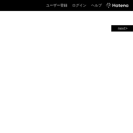
ユーザー登録
ログイン
ヘルプ
next>