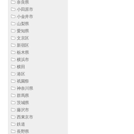
奈良県
小田原市
小金井市
山梨県
愛知県
文京区
新宿区
栃木県
横浜市
横田
港区
祇園祭
神奈川県
群馬県
茨城県
藤沢市
西東京市
鉄道
長野県