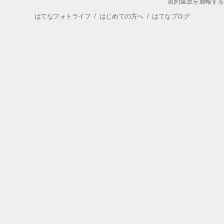
規約違反を通報する
はてなフォトライフ
/
はじめての方へ
/
はてなブログ