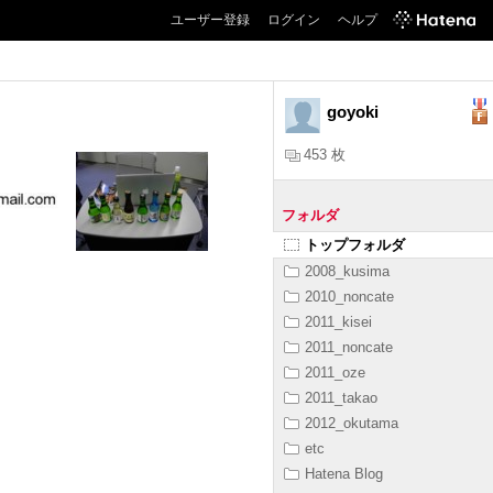
ユーザー登録
ログイン
ヘルプ
goyoki
453 枚
フォルダ
トップフォルダ
2008_kusima
2010_noncate
2011_kisei
2011_noncate
2011_oze
2011_takao
2012_okutama
etc
Hatena Blog