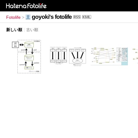
goyoki's fotolife
Fotolife
>
新しい順
|
古い順