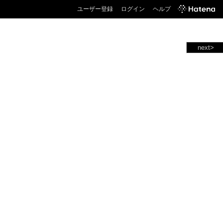
ユーザー登録
ログイン
ヘルプ
next>