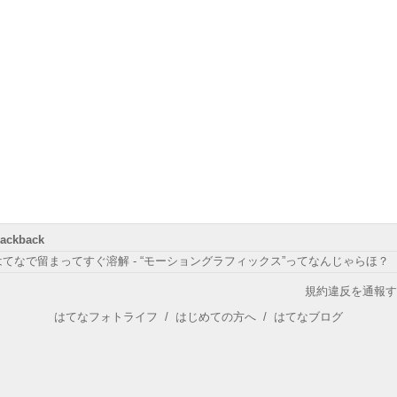
rackback
はてなで留まってすぐ溶解 - “モーショングラフィックス”ってなんじゃらほ？
規約違反を通報す
はてなフォトライフ
/
はじめての方へ
/
はてなブログ