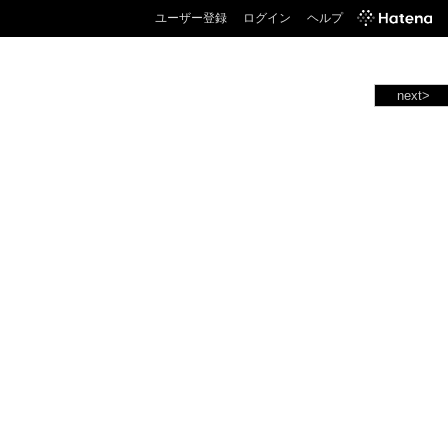
ユーザー登録
ログイン
ヘルプ
next>