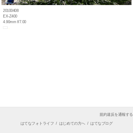
20100408
EX-Z400
4.90mm f/7.00
規約違反を通報する
はてなフォトライフ
/
はじめての方へ
/
はてなブログ