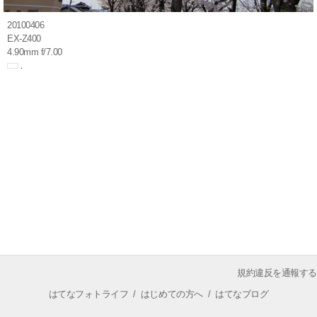
20100406
EX-Z400
4.90mm f/7.00
規約違反を通報する
はてなフォトライフ
/
はじめての方へ
/
はてなブログ