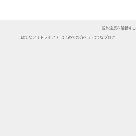
規約違反を通報する
はてなフォトライフ
/
はじめての方へ
/
はてなブログ