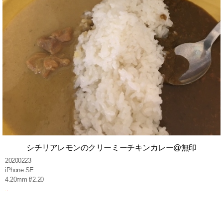
シチリアレモンのクリーミーチキンカレー@無印
20200223
iPhone SE
4.20mm f/2.20