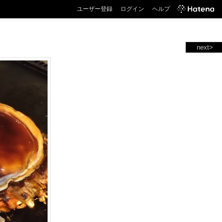
ユーザー登録
ログイン
ヘルプ
next>