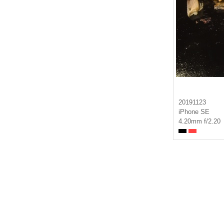
20191123
iPhone SE
4.20mm f/2.20