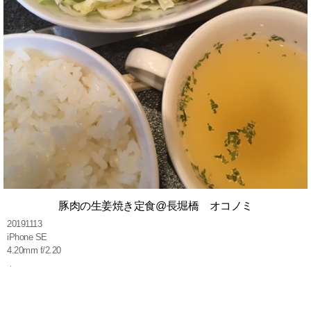
豚肉の生姜焼き定食@長堀橋 オコノミ
20191113
iPhone SE
4.20mm f/2.20