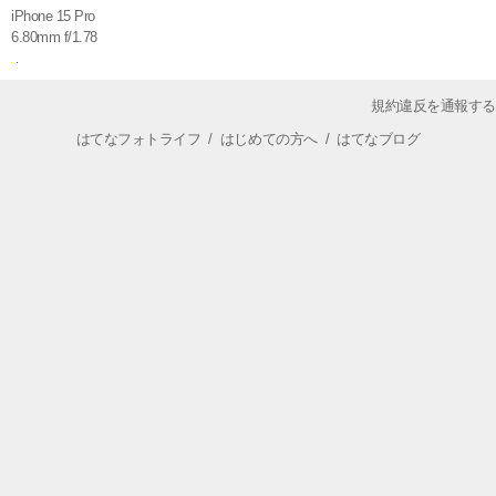
iPhone 15 Pro
6.80mm f/1.78
規約違反を通報する
はてなフォトライフ
/
はじめての方へ
/
はてなブログ