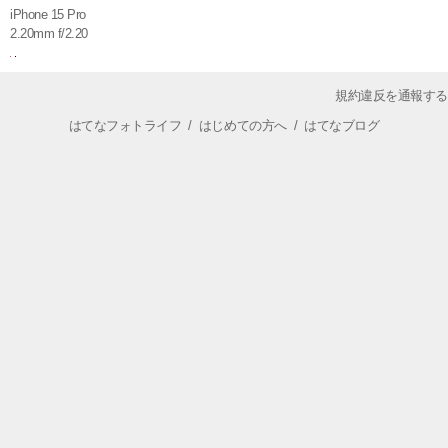
iPhone 15 Pro
2.20mm f/2.20
規約違反を通報する
はてなフォトライフ
/
はじめての方へ
/
はてなブログ