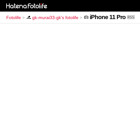
iPhone 11 Pro
Fotolife
>
gk-murai33-gk's fotolife
>