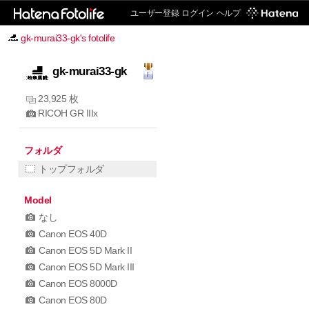
ユーザー登録
ログイン
ヘルプ
gk-murai33-gk's fotolife
gk-murai33-gk
23,925 枚
RICOH GR IIIx
フォルダ
トップフォルダ
Model
なし
Canon EOS 40D
Canon EOS 5D Mark II
Canon EOS 5D Mark III
Canon EOS 8000D
Canon EOS 80D