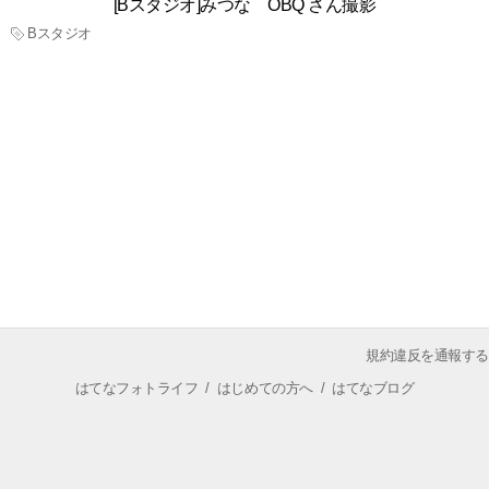
[Bスタジオ]みつな OBQ さん撮影
Bスタジオ
規約違反を通報する
はてなフォトライフ
/
はじめての方へ
/
はてなブログ