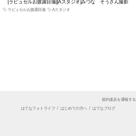
[ラピュセルお披露目撮][Aスタジオ]みつな そうさん撮影
ラピュセルお披露目撮
Aスタジオ
規約違反を通報する
はてなフォトライフ
/
はじめての方へ
/
はてなブログ