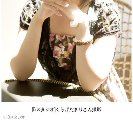
[Bスタジオ]くらげだまりさん撮影
Bスタジオ