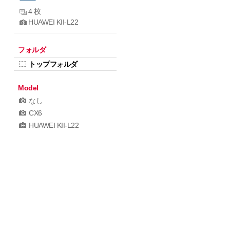
4 枚
HUAWEI KII-L22
フォルダ
トップフォルダ
Model
なし
CX6
HUAWEI KII-L22