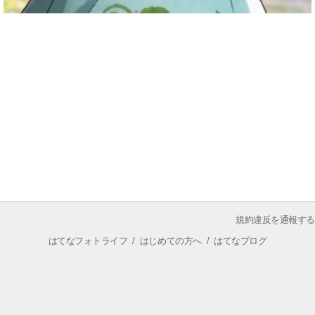
規約違反を通報する
はてなフォトライフ
/
はじめての方へ
/
はてなブログ