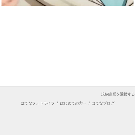
規約違反を通報する
はてなフォトライフ
/
はじめての方へ
/
はてなブログ