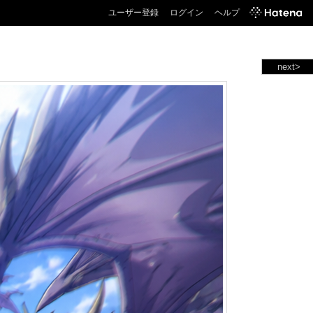
ユーザー登録
ログイン
ヘルプ
next>