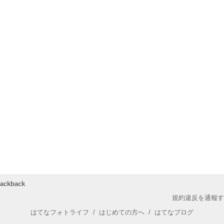
rackback
規約違反を通報す
はてなフォトライフ
/
はじめての方へ
/
はてなブログ