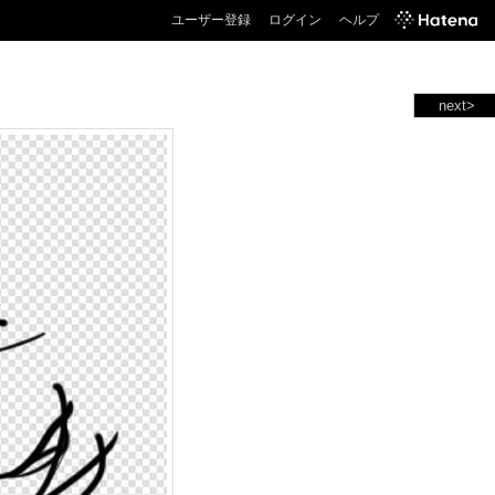
ユーザー登録
ログイン
ヘルプ
next>