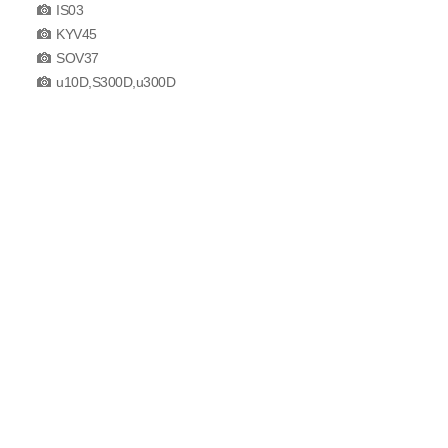
IS03
KYV45
SOV37
u10D,S300D,u300D