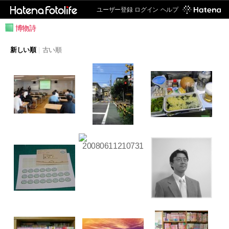
ユーザー登録
ログイン
ヘルプ
博物詩
新しい順
|
古い順