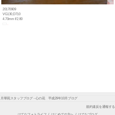
20170909
VG130,D710
4.70mm f/2.80
月華苑スタッフブログ - 心の花 平成29年10月ブログ
規約違反を通報する
はてなフォトライフ
/
はじめての方へ
/
はてなブログ