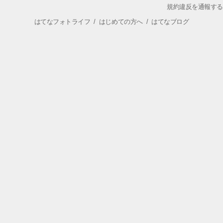
規約違反を通報する
はてなフォトライフ
/
はじめての方へ
/
はてなブログ